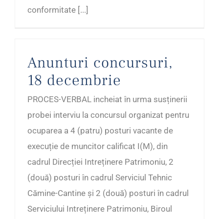
conformitate [...]
Anunturi concursuri,
18 decembrie
PROCES-VERBAL incheiat în urma susținerii
probei interviu la concursul organizat pentru
ocuparea a 4 (patru) posturi vacante de
execuție de muncitor calificat I(M), din
cadrul Direcției Intreținere Patrimoniu, 2
(două) posturi în cadrul Serviciul Tehnic
Cămine-Cantine și 2 (două) posturi în cadrul
Serviciului Intreținere Patrimoniu, Biroul