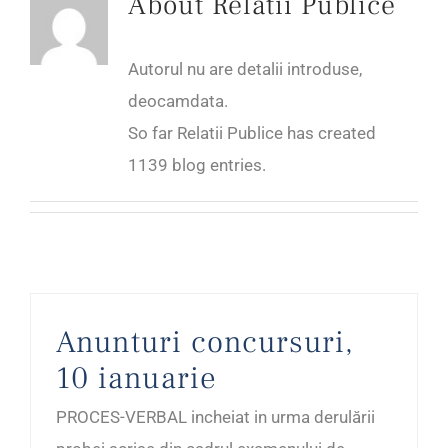
About
Relatii Publice
Autorul nu are detalii introduse,
deocamdata.
So far Relatii Publice has created
1139 blog entries.
Anunturi concursuri,
10 ianuarie
PROCES-VERBAL incheiat in urma derulării