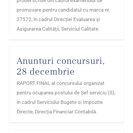
probei scrise din cadrul examenului de
promovare pentru candidatul cu marca nr.
27572, în cadrul Direcției Evaluarea și
Asigurarea Calității, Serviciul Calitate.
Anunturi concursuri,
28 decembrie
RAPORT FINAL al concursului organizat
pentru ocuparea postului de Șef serviciu (S),
in cadrul Serviciului Bugete si Impozite
Directe, Direcția Financiar Contabilă.