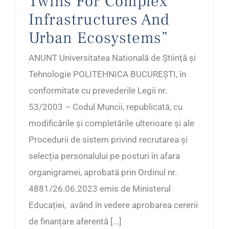
Twins For Complex
Infrastructures And
Urban Ecosystems”
ANUNT Universitatea Natională de Știință și
Tehnologie POLITEHNICA BUCUREȘTI, în
conformitate cu prevederile Legii nr.
53/2003 – Codul Muncii, republicată, cu
modificările și completările ulterioare și ale
Procedurii de sistem privind recrutarea și
selecția personalului pe posturi în afara
organigramei, aprobată prin Ordinul nr.
4881/26.06.2023 emis de Ministerul
Educației, având în vedere aprobarea cererii
de finanțare aferentă [...]