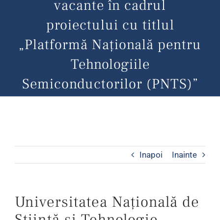
vacante în cadrul
proiectului cu titlul
„Platformă Națională pentru
Tehnologiile
Semiconductorilor (PNTS)”
Inapoi
Inainte
Universitatea Națională de
Știință și Tehnologie