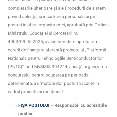
completările ulterioare și ale Procedurii de sistem
privind selecția și încadrarea personalului pe
posturi în afara organigramei, aprobată prin Ordinul
Ministrului Educației și Cercetării nr.
4003/09.05.2025, având în vedere aprobarea
cererii de finanțare aferentă proiectului „Platformă
Națională pentru Tehnologiile Semiconductorilor
(PNTS)”, cod MySMIS 304244, anunță organizarea
concursului pentru ocuparea pe perioadă
determinată, a următoarelor posturi vacante în
cadrul proiectului menționat.
FIȘA POSTULUI
– Responsabil cu achiziţiile
publice