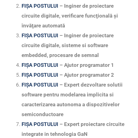
FIȘA POSTULUI
– Inginer de proiectare
circuite digitale, verificare funcţională şi
învăţare automată
FIȘA POSTULUI
– Inginer de proiectare
circuite digitale, sisteme si software
embedded, procesare de semnal
FIȘA POSTULUI
– Ajutor programator 1
FIȘA POSTULUI
– Ajutor programator 2
FIȘA POSTULUI
– Expert dezvoltare solutii
software pentru modelarea implicita si
caracterizarea autonoma a dispozitivelor
semiconductoare
FIȘA POSTULUI
– Expert proiectare circuite
integrate in tehnologia GaN