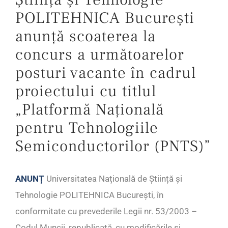
POLITEHNICA București
anunță scoaterea la
concurs a următoarelor
posturi vacante în cadrul
proiectului cu titlul
„Platformă Națională
pentru Tehnologiile
Semiconductorilor (PNTS)”
ANUNȚ
Universitatea Națională de Știință și
Tehnologie POLITEHNICA București, în
conformitate cu prevederile Legii nr. 53/2003 –
Codul Muncii, republicată, cu modificările și