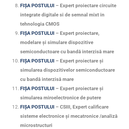
FIȘA POSTULUI
– Expert proiectare circuite
integrate digitale si de semnal mixt in
tehnologia CMOS
FIȘA POSTULUI
– Expert proiectare,
modelare şi simulare dispozitive
semiconductoare cu bandă interzisă mare
FIȘA POSTULUI
– Expert proiectare şi
simularea dispozitivelor semiconductoare
cu bandă interzisă mare
FIȘA POSTULUI
– Expert proiectare şi
simularea miroelectronice de putere
FIȘA POSTULUI
– CSIII, Expert calificare
sisteme electronice şi mecatronice /analiză
microstructuri