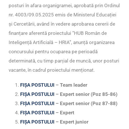
posturi în afara organigramei, aprobată prin Ordinul
nr. 4003/09.05.2025 emis de Ministerul Educației
și Cercetării, având în vedere aprobarea cererii de
finanțare aferentă proiectului “HUB Român de
Inteligență Artificială – HRIA”, anunță organizarea
concursului pentru ocuparea pe perioadă
determinată, cu timp parṭial de muncă, unor posturi
vacante, în cadrul proiectului menționat.
FIȘA POSTULUI
– Team leader
FIȘA POSTULUI
– Expert senior (Poz 85-86)
FIȘA POSTULUI
– Expert senior (Poz 87-88)
FIȘA POSTULUI
– Expert
FIȘA POSTULUI
– Expert junior