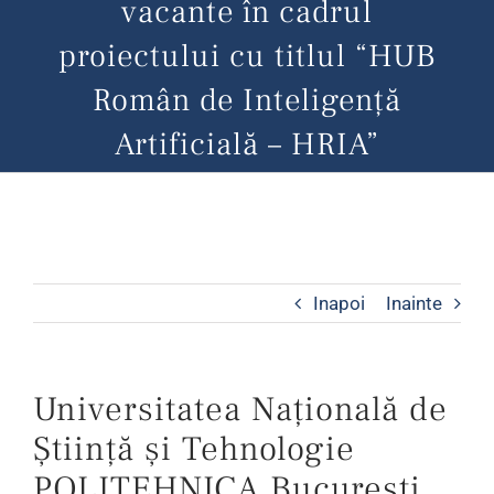
vacante în cadrul
proiectului cu titlul “HUB
Român de Inteligență
Artificială – HRIA”
Inapoi
Inainte
Universitatea Națională de
Știință și Tehnologie
POLITEHNICA București