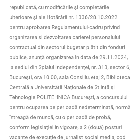
republicată, cu modificările și completările
ulterioare și ale Hotărârii nr. 1336/28.10.2022
pentru aprobarea Regulamentului-cadru privind
organizarea și dezvoltarea carierei personalului
contractual din sectorul bugetar plătit din fonduri
publice, anunță organizarea în data de 29.11.2024,
la sediul din Splaiul Independenței, nr. 313, sector 6,
București, ora 10:00, sala Consiliu, etaj 2, Biblioteca
Centrală a Universității Naționale de Știință și
Tehnologie POLITEHNICA București, a concursului
pentru ocuparea pe perioadă nedeterminată, normă
întreagă de muncă, cu o perioadă de probă,
conform legislației în vigoare, a 2 (două) posturi
vacante de execuție de jurnalist social media, cod