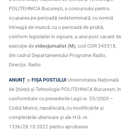
POLITEHNICA București, a concursului pentru
ocuparea pe perioadă nedeterminată, cu normă
întreagă de muncă, cu o perioadă de probă,
conform legislației în vigoare, a unui post vacant de
execuție de
videojurnalist (M)
, cod COR 343518,
din cadrul Departamentului Programe Radio,
Direcţia Radio.
ANUNȚ
și
FIȘA POSTULUI
Universitatea Națională
de Știință și Tehnologie POLITEHNICA București, în
conformitate cu prevederile Legii nr. 53/2003 –
Codul Muncii, republicată, cu modificările și
completările ulterioare și ale H.G. nr.
1336/28.10.2022 pentru aprobarea