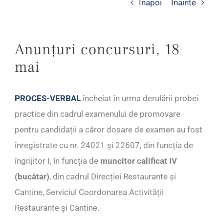
Inapoi
Inainte
Anunțuri concursuri, 18
mai
PROCES-VERBAL
încheiat în urma derulării probei
practice din cadrul examenului de promovare
pentru candidații a căror dosare de examen au fost
înregistrate cu nr. 24021 și 22607, din funcția de
îngrijitor I, în funcția de
muncitor calificat IV
(bucătar)
, din cadrul Direcției Restaurante și
Cantine, Serviciul Coordonarea Activității
Restaurante și Cantine.