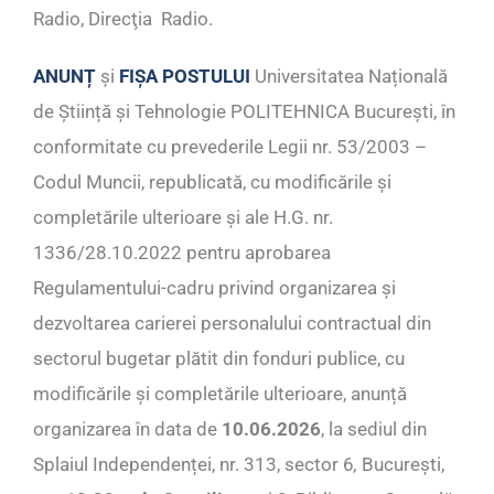
Radio, Direcţia Radio.
ANUNȚ
și
FIȘA POSTULUI
Universitatea Națională
de Știință și Tehnologie POLITEHNICA București, în
conformitate cu prevederile Legii nr. 53/2003 –
Codul Muncii, republicată, cu modificările și
completările ulterioare și ale H.G. nr.
1336/28.10.2022 pentru aprobarea
Regulamentului-cadru privind organizarea și
dezvoltarea carierei personalului contractual din
sectorul bugetar plătit din fonduri publice, cu
modificările și completările ulterioare, anunță
organizarea în data de
10.06.2026
, la sediul din
Splaiul Independenței, nr. 313, sector 6
,
București,