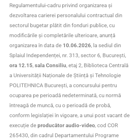
Regulamentului-cadru privind organizarea și
dezvoltarea carierei personalului contractual din
sectorul bugetar plătit din fonduri publice, cu
modificările și completările ulterioare, anunță
organizarea în data de
10.06.2026
, la sediul din
Splaiul Independenței, nr. 313, sector 6
,
București,
ora 12.15
,
sala Consiliu
, etaj 2, Biblioteca Centrală
a Universității Naționale de Știință și Tehnologie
POLITEHNICA București, a concursului pentru
ocuparea pe perioadă nedeterminată, cu normă
întreagă de muncă, cu o perioadă de probă,
conform legislației în vigoare, a unui post vacant de
execuție de
producător audio-video
,
cod COR
265430, din cadrul Departamentului Programe