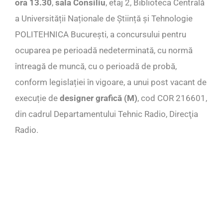
ora 13.30
,
sala Consiliu
, etaj 2, Biblioteca Centrală
a Universității Naționale de Știință și Tehnologie
POLITEHNICA București, a concursului pentru
ocuparea pe perioadă nedeterminată, cu normă
întreagă de muncă, cu o perioadă de probă,
conform legislației în vigoare, a unui post vacant de
execuție de
designer grafică (M)
, cod COR 216601,
din cadrul Departamentului Tehnic Radio, Direcţia
Radio.