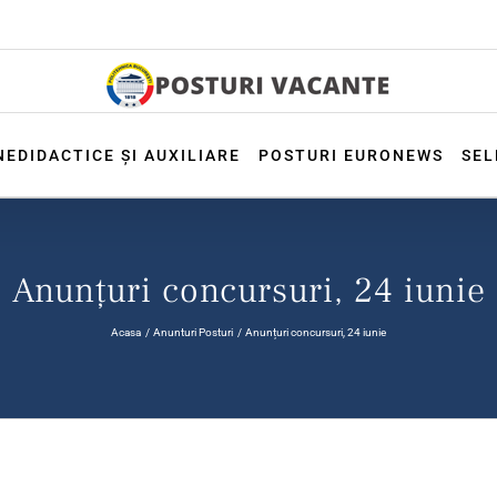
NEDIDACTICE ȘI AUXILIARE
POSTURI EURONEWS
SEL
Anunțuri concursuri, 24 iunie
Acasa
Anunturi Posturi
Anunțuri concursuri, 24 iunie