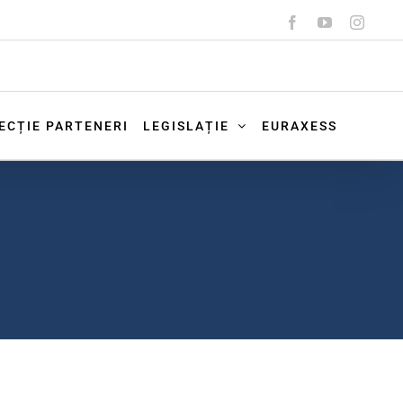
Facebook
YouTube
Instag
ECȚIE PARTENERI
LEGISLAȚIE
EURAXESS