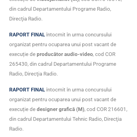
din cadrul Departamentului Programe Radio,
Direcţia Radio.
RAPORT FINAL
întocmit în urma concursului
organizat pentru ocuparea unui post vacant de
execuție de
producător audio-video
,
cod COR
265430, din cadrul Departamentului Programe
Radio, Direcţia Radio.
RAPORT FINAL
întocmit în urma concursului
organizat pentru ocuparea unui post vacant de
execuție de
designer grafică (M)
, cod COR 216601,
din cadrul Departamentului Tehnic Radio, Direcţia
Radio.