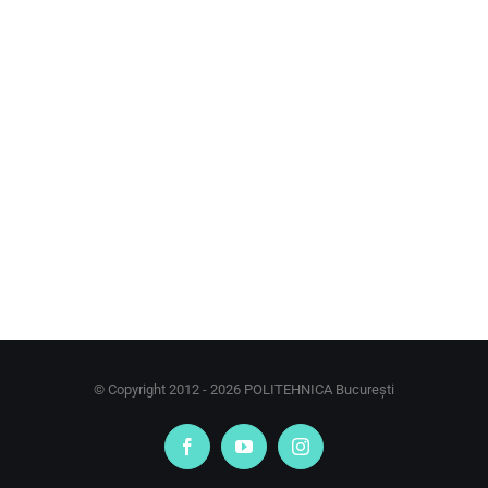
© Copyright 2012 -
2026 POLITEHNICA București
Facebook
YouTube
Instagram