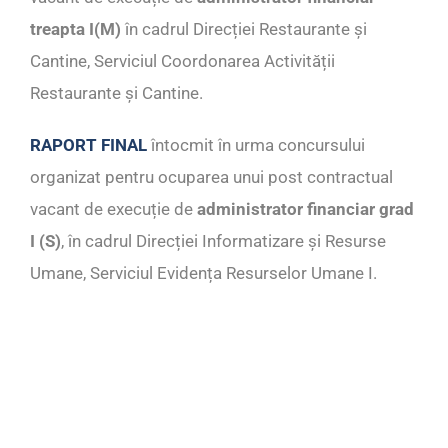
treapta I(M)
în cadrul Direcției Restaurante și
Cantine, Serviciul Coordonarea Activității
Restaurante și Cantine.
RAPORT FINAL
întocmit în urma concursului
organizat pentru ocuparea unui post contractual
vacant de execuție de
administrator financiar grad
I (S)
, în cadrul Direcției Informatizare și Resurse
Umane, Serviciul Evidența Resurselor Umane I.