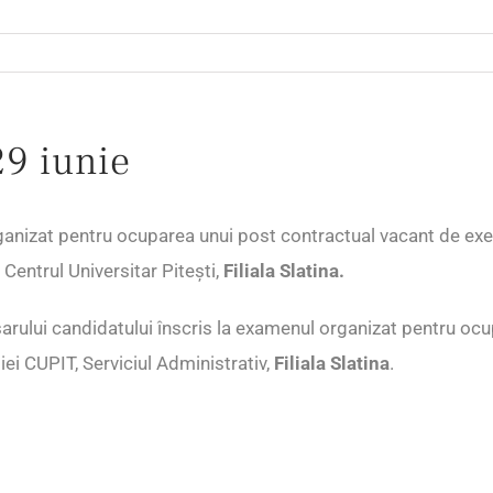
29 iunie
ganizat pentru ocuparea unui post contractual vacant de ex
Centrul Universitar Pitești,
Filiala Slatina.
osarului candidatului înscris la examenul organizat pentru o
ției CUPIT, Serviciul Administrativ,
Filiala Slatina
.