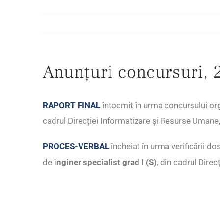
Anunțuri concursuri, 
RAPORT FINAL
întocmit în urma concursului or
cadrul Direcției Informatizare și Resurse Umane, 
PROCES-VERBAL
încheiat în urma verificării d
de
inginer specialist grad I (S)
, din cadrul Direc