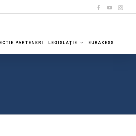
Facebook
YouTube
Instag
ECȚIE PARTENERI
LEGISLAȚIE
EURAXESS