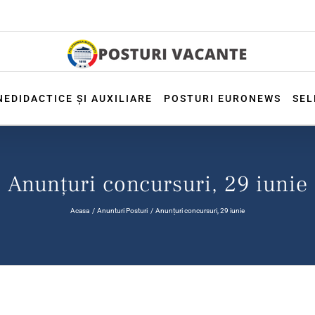
NEDIDACTICE ȘI AUXILIARE
POSTURI EURONEWS
SEL
Anunțuri concursuri, 29 iunie
Acasa
Anunturi Posturi
Anunțuri concursuri, 29 iunie