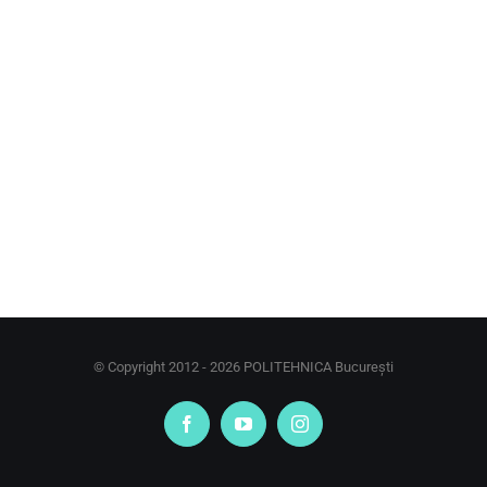
© Copyright 2012 -
2026 POLITEHNICA București
Facebook
YouTube
Instagram