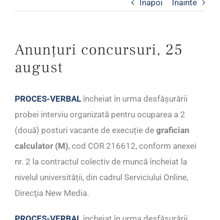
Inapoi
Inainte
Anunțuri concursuri, 25
august
PROCES-VERBAL
încheiat în urma desfășurării
probei interviu organizată pentru ocuparea a 2
(două) posturi vacante de execuție de
grafician
calculator (M)
, cod COR 216612, conform anexei
nr. 2 la contractul colectiv de muncă încheiat la
nivelul universității, din cadrul Serviciului Online,
Direcţia New Media.
PROCES-VERBAL
încheiat în urma desfășurării