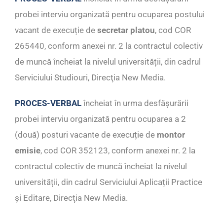
probei interviu organizată pentru ocuparea postului
vacant de execuție de
secretar platou
, cod COR
265440, conform anexei nr. 2 la contractul colectiv
de muncă încheiat la nivelul universității, din cadrul
Serviciului Studiouri, Direcţia New Media.
PROCES-VERBAL
încheiat în urma desfășurării
probei interviu organizată pentru ocuparea a 2
(două) posturi vacante de execuție de
montor
emisie
, cod COR 352123, conform anexei nr. 2 la
contractul colectiv de muncă încheiat la nivelul
universității, din cadrul Serviciului Aplicații Practice
și Editare, Direcţia New Media.