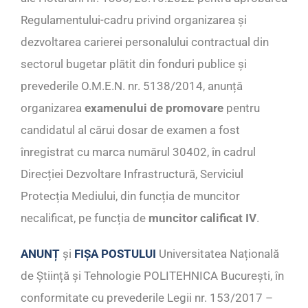
Regulamentului-cadru privind organizarea și
dezvoltarea carierei personalului contractual din
sectorul bugetar plătit din fonduri publice și
prevederile O.M.E.N. nr. 5138/2014, anunță
organizarea
examenului de promovare
pentru
candidatul al cărui dosar de examen a fost
înregistrat cu marca numărul 30402, în cadrul
Direcției Dezvoltare Infrastructură, Serviciul
Protecția Mediului, din funcția de muncitor
necalificat, pe funcția de
muncitor calificat IV
.
ANUNȚ
și
FIȘA POSTULUI
Universitatea Națională
de Știință și Tehnologie POLITEHNICA București, în
conformitate cu prevederile Legii nr. 153/2017 –