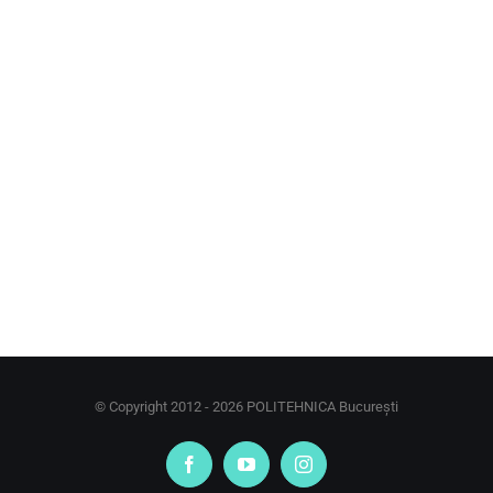
© Copyright 2012 -
2026 POLITEHNICA București
Facebook
YouTube
Instagram