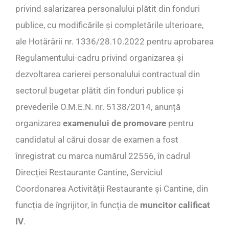
privind salarizarea personalului plătit din fonduri
publice, cu modificările și completările ulterioare,
ale Hotărârii nr. 1336/28.10.2022 pentru aprobarea
Regulamentului-cadru privind organizarea și
dezvoltarea carierei personalului contractual din
sectorul bugetar plătit din fonduri publice și
prevederile O.M.E.N. nr. 5138/2014, anunță
organizarea
examenului de promovare
pentru
candidatul al cărui dosar de examen a fost
înregistrat cu marca numărul 22556, în cadrul
Direcției Restaurante Cantine, Serviciul
Coordonarea Activității Restaurante și Cantine, din
funcția de îngrijitor, în funcția de
muncitor calificat
IV
.