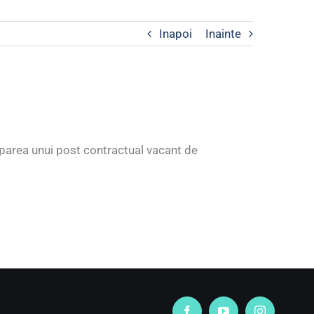
Inapoi
Inainte
cuparea unui post contractual vacant de