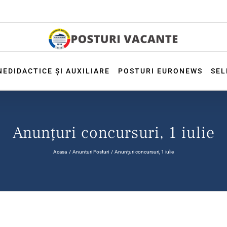
NEDIDACTICE ȘI AUXILIARE
POSTURI EURONEWS
SEL
Anunțuri concursuri, 1 iulie
Acasa
Anunturi Posturi
Anunțuri concursuri, 1 iulie