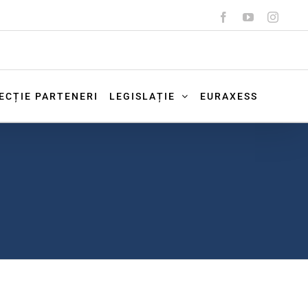
Facebook
YouTube
Instag
ECȚIE PARTENERI
LEGISLAȚIE
EURAXESS